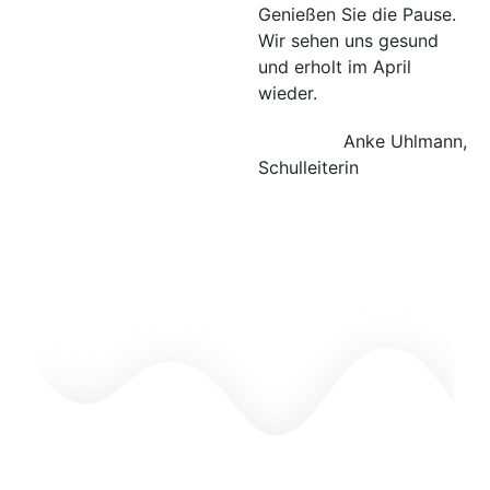
Genie­ßen Sie die Pau­se.
Wir sehen uns gesund
und erholt im April
wieder.
Anke Uhl­mann,
Schulleiterin