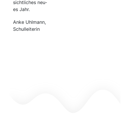
sicht­li­ches neu­
es Jahr.
Anke Uhl­mann,
Schulleiterin