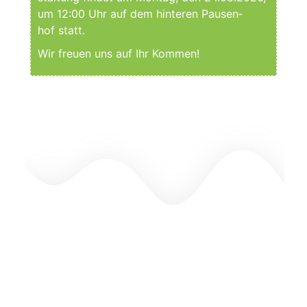
um 12:00 Uhr auf dem hin­te­ren Pau­sen­
hof statt.
Wir freu­en uns auf Ihr Kommen!