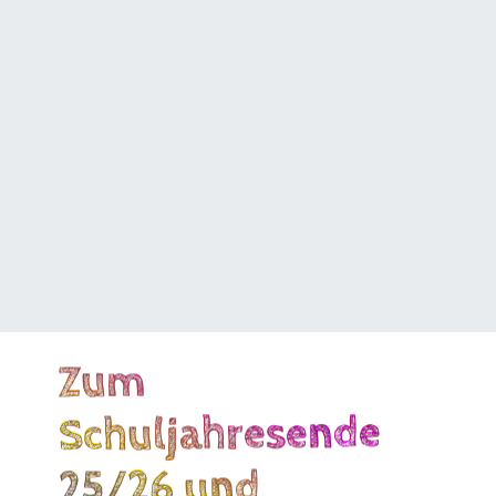
Zum
Schuljahresende
25/26 und