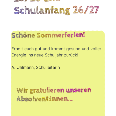
Schulanfang 26/27
Schöne Sommerferien!
Erholt euch gut und kommt gesund und vol­ler
Ener­gie ins neue Schul­jahr zurück!
A. Uhl­mann, Schulleiterin
Wir gratulieren unseren
Absolvent:innen…