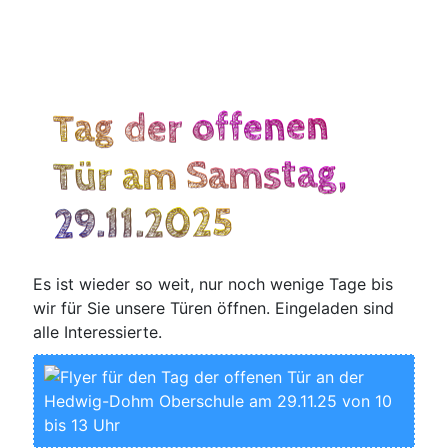
Tag der offenen
Tür am Samstag,
29.11.2025
Es ist wie­der so weit, nur noch weni­ge Tage bis
wir für Sie unse­re Türen öff­nen. Ein­ge­la­den sind
alle Interessierte.