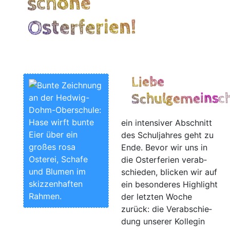
schöne
Osterferien!
Liebe
Schulgemeinsch
ein inten­si­ver Abschnitt
des Schul­jah­res geht zu
Ende. Bevor wir uns in
die Oster­fe­ri­en ver­ab­
schie­den, bli­cken wir auf
ein beson­de­res High­light
der letz­ten Woche
zurück: die Ver­ab­schie­
dung unse­rer Kol­le­gin