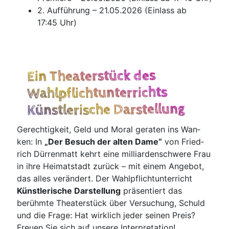
2. Auf­füh­rung – 21.05.2026 (Ein­lass ab
17:45 Uhr)
Ein Theaterstück des
Wahlpflichtunterrichts
Künstlerische Darstellung
Gerech­tig­keit, Geld und Moral gera­ten ins Wan­
ken: In
„Der Besuch der alten Dame“
von Fried­
rich Dür­ren­matt kehrt eine mil­li­ar­den­schwe­re Frau
in ihre Hei­mat­stadt zurück – mit einem Ange­bot,
das alles ver­än­dert. Der Wahl­pflicht­un­ter­richt
Künst­le­ri­sche Dar­stel­lung
prä­sen­tiert das
berühm­te Thea­ter­stück über Ver­su­chung, Schuld
und die Fra­ge: Hat wirk­lich jeder sei­nen Preis?
Freu­en Sie sich auf unse­re Interpretation!