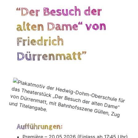
“Der Besuch der
alten Dame“ von
Friedrich
Dürrenmatt”
Aufführungen:
Pre­miè­re – 20.05.2026 (Ein­lass ab 17:45 Uhr)