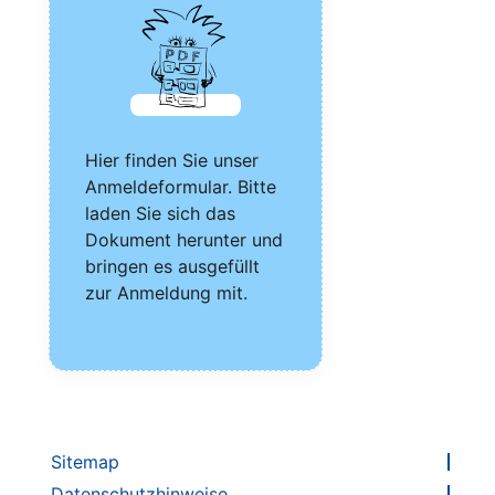
Hier fin­den Sie unser
Anmel­de­for­mu­lar. Bit­te
laden Sie sich das
Doku­ment her­un­ter und
brin­gen es aus­ge­füllt
zur Anmel­dung mit.
Sitemap
Datenschutzhinweise