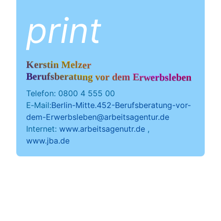
print
Kerstin Melzer
Berufsberatung vor dem Erwerbsleben
Tele­fon: 0800 4 555 00
E‑Mail:
Berlin-Mitte.452-Berufsberatung-vor-
dem-Erwerbsleben@arbeitsagentur.de
Inter­net: 
www.arbeitsagenutr.de
 , 
www.jba.de