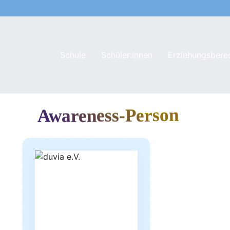
Schule
Schüler:innen
Erziehungsbere
Awareness-Person