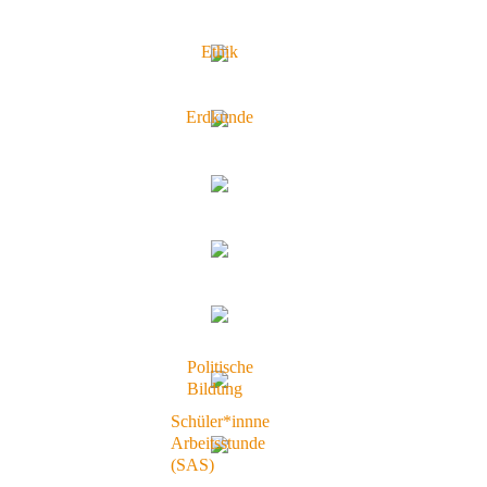
Ethik
Erdkunde
Politische
Bildung
Schüler*innne
Arbeitsstunde
(SAS)