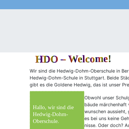
Schule
Schüler:innen
Erzieh
HDO – Welcome!
Wir sind die Hedwig-Dohm-Oberschule in Ber­lin
Hedwig-Dohm-Schule in Stutt­gart. Bei­de Städ­
gibt es die Gol­de­ne Hed­wig, das ist unser Pr
Obwohl unser Schul­
bäu­de mär­chen­haft 
Hal­lo, wir sind die
wun­schen aus­sieht, 
Hedwig-Dohm-
es bei uns kei­ne Ge
Oberschule.
nis­se. Oder doch? A