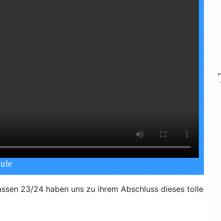
hule
las­sen 23/24 haben uns zu ihrem Abschluss die­ses tol­le