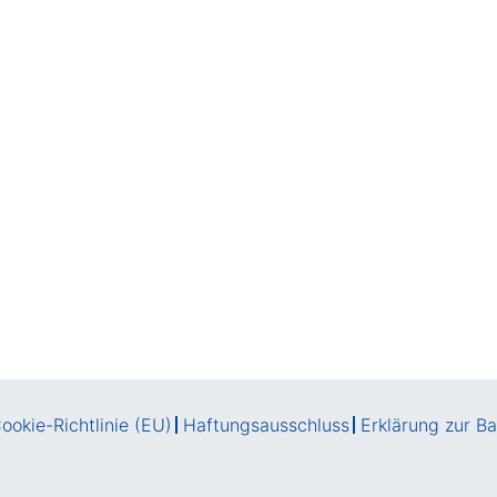
ookie-Richtlinie (EU)
Haftungsausschluss
Erklärung zur Bar