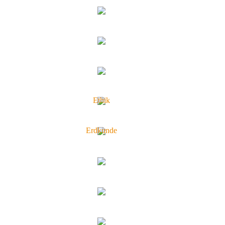
Ethik
Erdkunde