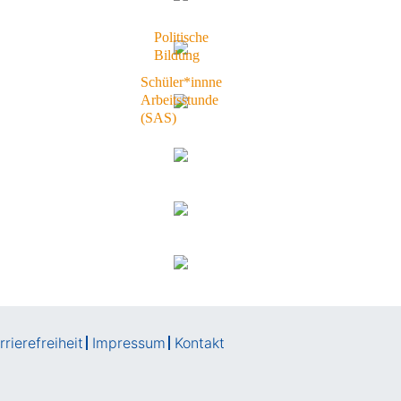
Politische
Bildung
Schüler*innne
Arbeitsstunde
(SAS)
rierefreiheit
Impressum
Kontakt