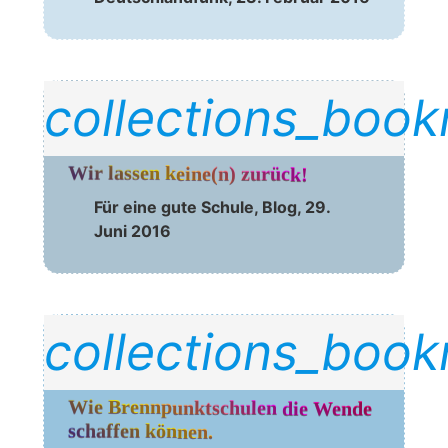
collections_boo
Wir lassen keine(n) zurück!
Für eine gute Schu­le, Blog, 29. 
Juni 2016
collections_boo
Wie Brennpunktschulen die Wende 
schaffen können.