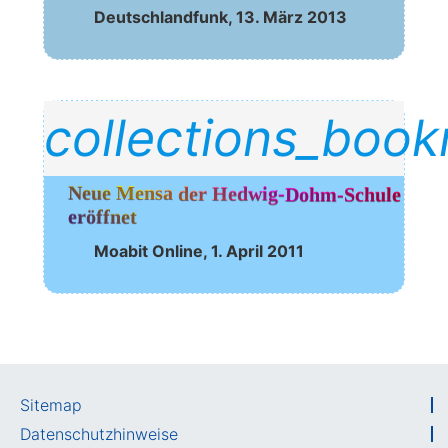
Deutsch­land­funk, 13. März 2013 
collections_boo
Neue Mensa der Hedwig-Dohm-Schule 
eröffnet
Moa­bit Online, 1. April 2011
Sitemap
Datenschutzhinweise