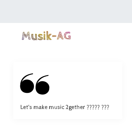
Musik-AG
Let’s make music 2gether ????? ???