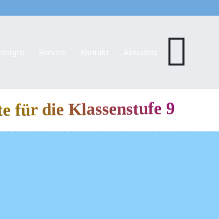
chtigte
Service
Kontakt
Aktuelles
 für die Klassenstufe 9