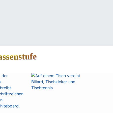
ungsberechtigte
Service
Kontakt
Aktuelles
ssenstufe