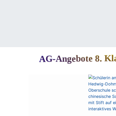
Schule
Schüler:innen
Erzieh
AG-Angebote 8. Kla