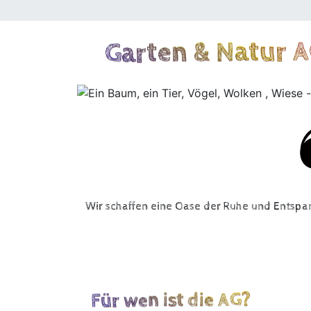
Garten & Natur 
Wir schaf­fen eine Oase der Ruhe und Ent­span
Für wen ist die AG?