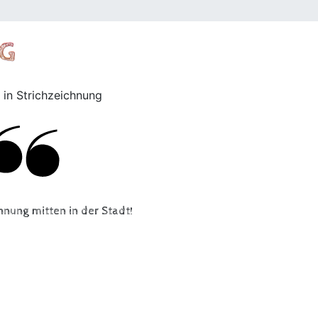
AG
­nung mit­ten in der Stadt!