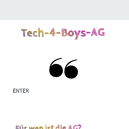
Tech-4-Boys-AG
ENTER
Für wen ist die AG?