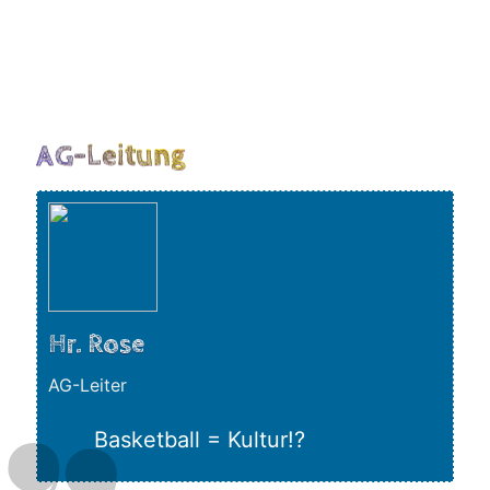
AG-Leitung
Hr. Rose
AG-Leiter
Bas­ket­ball = Kultur!?