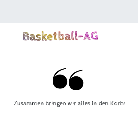
Basketball-AG
Zusam­men brin­gen wir alles in den Korb!