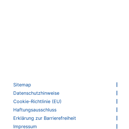
Badge für Angebote für die 8. Klassenstufe
Badge für Angebote für die 7. Klassenstufe
Sitemap
Datenschutzhinweise
Cookie-Richtlinie (EU)
Haftungsausschluss
Erklärung zur Barrierefreiheit
Impressum