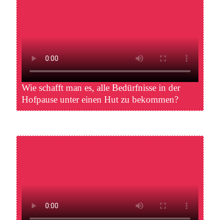
Wie schafft man es, alle Bedürf­nis­se in der
Hof­pau­se unter einen Hut zu bekommen?