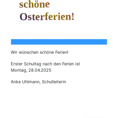
schöne
Osterferien!
Wir wün­schen schö­ne Ferien!
Ers­ter Schul­tag nach den Feri­en ist
Mon­tag, 28.04.2025
Anke Uhl­mann, Schulleiterin