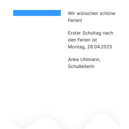
Wir wün­schen schö­ne
Ferien!
Ers­ter Schul­tag nach
den Feri­en ist
Mon­tag, 28.04.2025
Anke Uhl­mann,
Schulleiterin