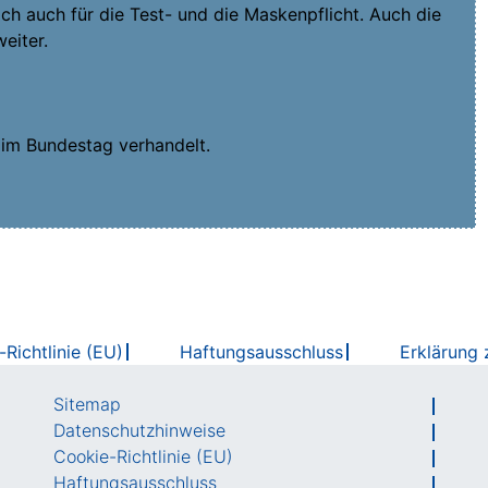
ich auch für die Test- und die Mas­ken­pflicht. Auch die
weiter.
 im Bun­des­tag verhandelt.
Richtlinie (EU)
Haftungsausschluss
Erklärung z
Sitemap
Datenschutzhinweise
Cookie-Richtlinie (EU)
Haftungsausschluss