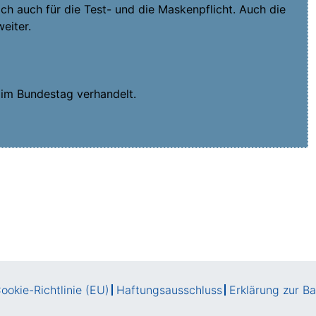
ich auch für die Test- und die Mas­ken­pflicht. Auch die
weiter.
 im Bun­des­tag verhandelt.
ookie-Richtlinie (EU)
Haftungsausschluss
Erklärung zur Bar