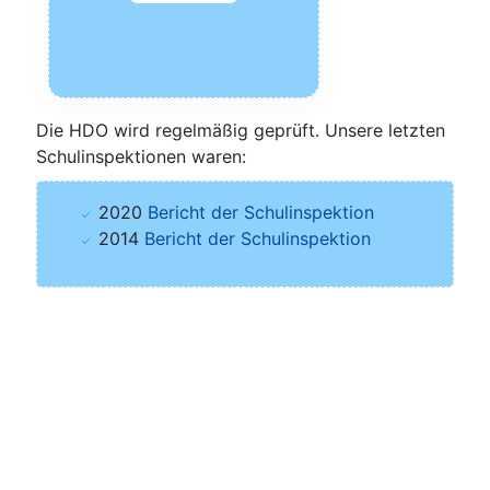
Die HDO wird regel­mä­ßig geprüft. Unse­re letz­ten
Schul­in­spek­tio­nen waren:
2020
Bericht der Schulinspektion
2014
Bericht der Schulinspektion